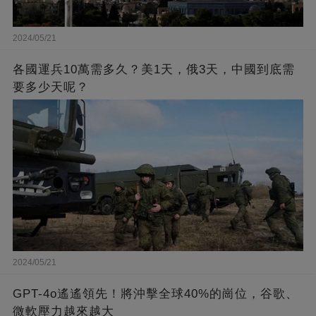
2024/05/21
各國運兵10萬需多久？美1天，俄3天，中國到底需
要多少天呢？
2024/05/21
GPT-4o遙遙領先！將沖擊全球40%的崗位，谷歌、
微軟壓力越來越大