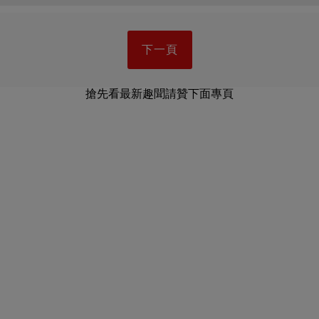
下一頁
搶先看最新趣聞請贊下面專頁