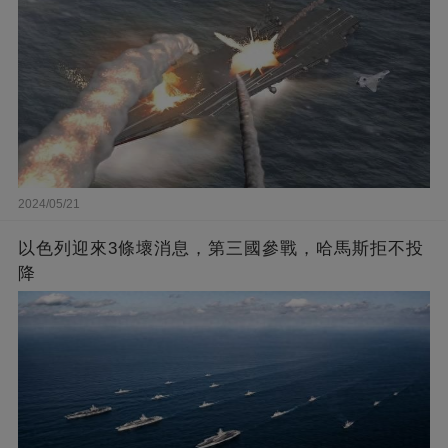
2024/05/21
以色列迎來3條壞消息，第三國參戰，哈馬斯拒不投
降