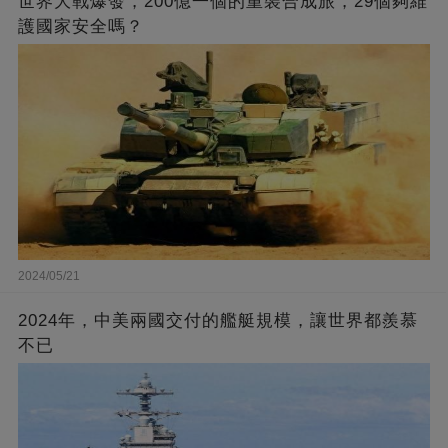
世界大戰爆發，200億一個的重裝合成旅，29個夠維
護國家安全嗎？
2024/05/21
2024年，中美兩國交付的艦艇規模，讓世界都羨慕
不已