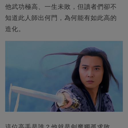
他武功極高、一生未敗，但讀者們卻不
知道此人師出何門，為何能有如此高的
造化。
這位高手是誰？他就是劍魔獨孤求敗。