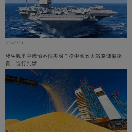
2024/05/21
發生戰爭中國怕不怕美國？從中國五大戰略儲備物
資，進行判斷