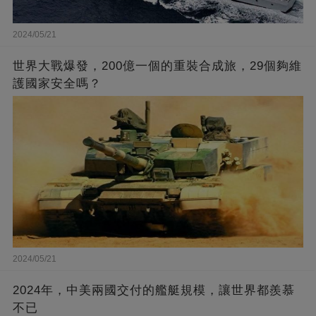
2024/05/21
世界大戰爆發，200億一個的重裝合成旅，29個夠維
護國家安全嗎？
2024/05/21
2024年，中美兩國交付的艦艇規模，讓世界都羨慕
不已