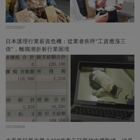
2025/09/07
日本護理行業薪資危機：從業者疾呼"工資應漲三
倍"，離職潮折射行業困境
2025/08/08