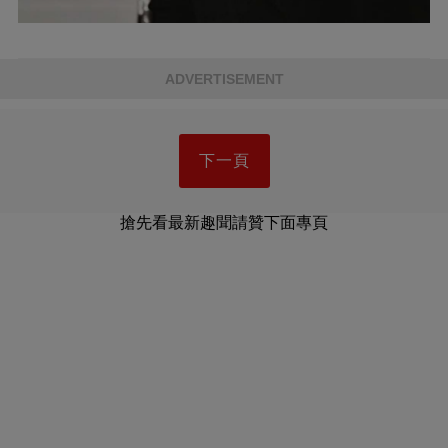
ADVERTISEMENT
下一頁
搶先看最新趣聞請贊下面專頁