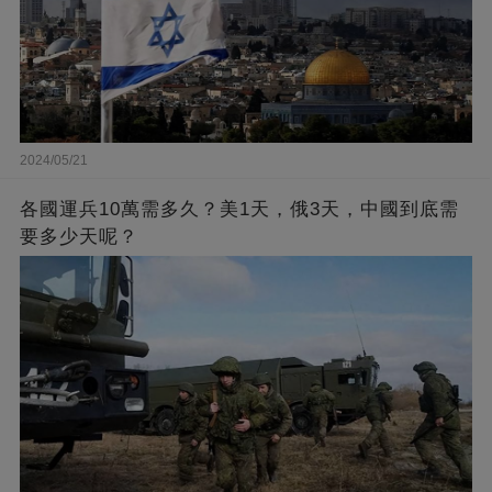
2024/05/21
各國運兵10萬需多久？美1天，俄3天，中國到底需
要多少天呢？