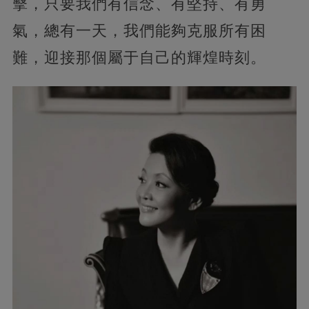
擊，只要我們有信念、有堅持、有勇
氣，總有一天，我們能夠克服所有困
難，迎接那個屬于自己的輝煌時刻。