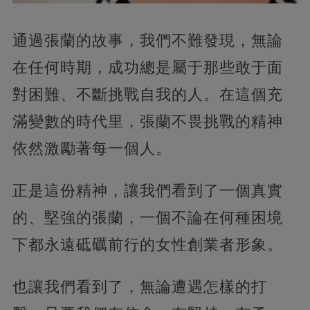
通過張蘭的故事，我們不難發現，無論
在任何時期，成功總是屬于那些敢于面
對困難、不斷挑戰自我的人。在這個充
滿變數的時代里，張蘭不畏挑戰的精神
依然激勵著每一個人。
正是這份精神，讓我們看到了一個真實
的、堅強的張蘭，一個不論在何種困境
下都永遠砥礪前行的女性創業者形象。
也讓我們看到了，無論遭遇怎樣的打