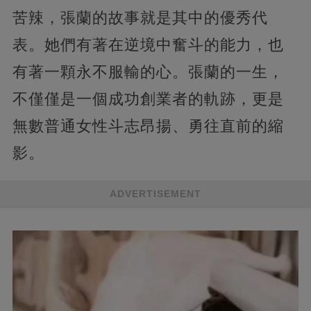
苦辣，張蘭的故事就是其中的優秀代
表。她們有著在逆境中奮斗的能力，也
有著一顆永不服輸的心。張蘭的一生，
不僅僅是一個成功創業者的軌跡，更是
無數普通女性斗志昂揚、勇往直前的縮
影。
ADVERTISEMENT