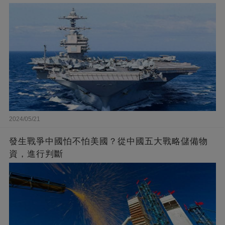
2024/05/21
發生戰爭中國怕不怕美國？從中國五大戰略儲備物
資，進行判斷