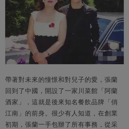
帶著對未來的憧憬和對兒子的愛，張蘭
回到了中國，開設了一家川菜館「阿蘭
酒家」，這就是後來知名餐飲品牌「俏
江南」的前身。很少有人知道，在創業
初期，張蘭一手包辦了所有事務，從采