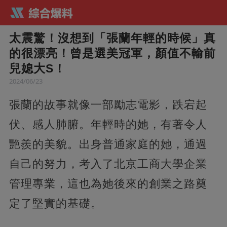
太震驚！沒想到「張蘭年輕的時候」真
的很漂亮！曾是選美冠軍，顏值不輸前
兒媳大S！
2024/06/23
張蘭的故事就像一部勵志電影，跌宕起
伏、感人肺腑。年輕時的她，有著令人
艷羨的美貌。出身普通家庭的她，通過
自己的努力，考入了北京工商大學企業
管理專業，這也為她後來的創業之路奠
定了堅實的基礎。