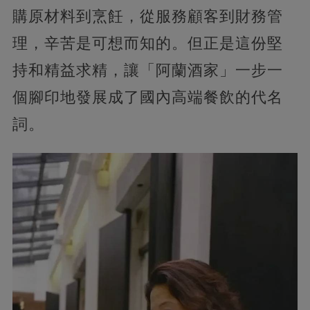
購原材料到烹飪，從服務顧客到財務管
理，辛苦是可想而知的。但正是這份堅
持和精益求精，讓「阿蘭酒家」一步一
個腳印地發展成了國內高端餐飲的代名
詞。