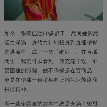
如今，張蘭已經60多歲了，然而她依然
活力滿滿，身體力行地投身到直播帶貨
的洪流中，成了一個「網紅」。在直播
間里，我們可以看到一個充滿干勁、不
畏困難的張蘭，她不僅僅是在賣商品，
更是在傳播一種積極向上的生活態度和
拼搏精神。
老一輩企業家的故事中總是充滿了酸甜