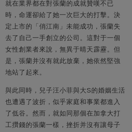
就在業界都在對張蘭的成就贊嘆不已
時，命運卻給了她一次巨大的打擊。決
定上市的「俏江南」未能成功，張蘭失
去了自己一手創立的公司。這對于一個
女性創業者來說，無異于晴天霹靂。但
是，張蘭并沒有就此放棄，她依然堅強
地站了起來。
與此同時，兒子汪小菲與大S的婚姻生活
也遭遇了波折，似乎家庭和事業都進入
了低谷。然而，就如同那個在加拿大打
工攢錢的張蘭一樣，挫折并沒有讓母子