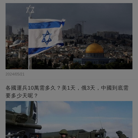
2024/05/21
各國運兵10萬需多久？美1天，俄3天，中國到底需
要多少天呢？