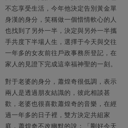
不忘享受生活，今年他決定告別黃金單
身漢的身分，笑稱做一個惜情軟心的人
也找到了另外一半，決定與另外一半攜
手共度下半場人生，選擇于今天與交往
一年多的女友前往戶政事務所登記，在
家人的見證下完成這幸福神聖的一刻。
對于老婆的身分，蕭煌奇很低調，表示
兩人是透過朋友結識的，彼此相談甚
歡，老婆也很喜歡蕭煌奇的音樂，在經
過一年多的日子裡，雙方決定共組家
庭，蕭煌奇不改幽默的說：「剛好今天