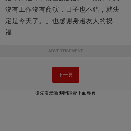
沒有工作沒有商演，日子也不錯，就決
定是今天了。」也感謝身邊友人的祝
福。
ADVERTISEMENT
下一頁
搶先看最新趣聞請贊下面專頁