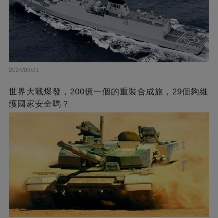
2024/05/21
世界大戰爆發，200億一個的重裝合成旅，29個夠維
護國家安全嗎？