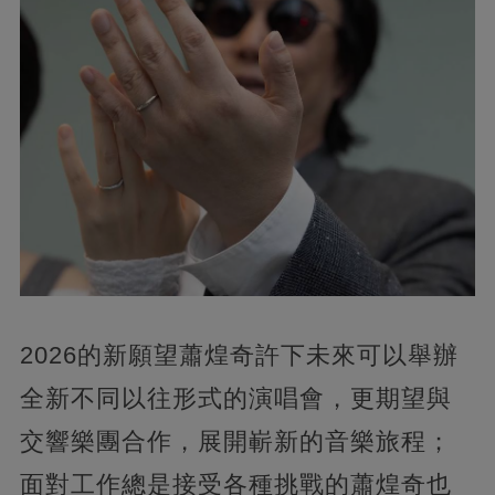
2026的新願望蕭煌奇許下未來可以舉辦
全新不同以往形式的演唱會，更期望與
交響樂團合作，展開嶄新的音樂旅程；
面對工作總是接受各種挑戰的蕭煌奇也