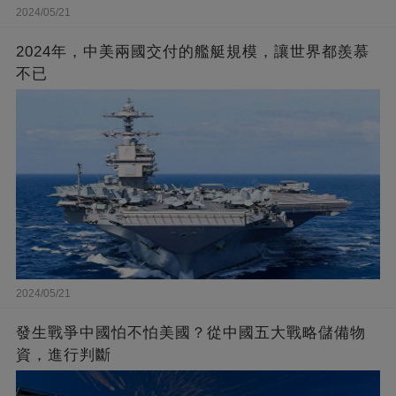
2024/05/21
2024年，中美兩國交付的艦艇規模，讓世界都羨慕
不已
2024/05/21
發生戰爭中國怕不怕美國？從中國五大戰略儲備物
資，進行判斷