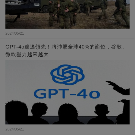
2024/05/21
GPT-4o遙遙領先！將沖擊全球40%的崗位，谷歌、
微軟壓力越來越大
2024/05/21