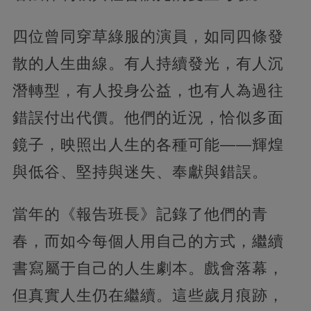
四位曾同穿草綠服的演員，如同四條發
散的人生曲線。有人持續發光，有人沉
潛轉型，有人投身公益，也有人為過往
錯誤付出代價。他們的近況，恰似多面
鏡子，映照出人生的各種可能——輝煌
與低谷、堅持與迷失、奉獻與錯誤。
當年的《報告班長》記錄了他們的青
春，而如今每個人用自己的方式，繼續
書寫屬于自己的人生劇本。戲會落幕，
但真實人生仍在繼續。這些歲月痕跡，