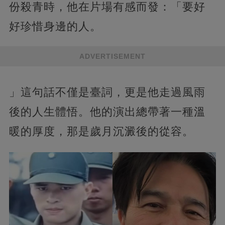
份殺青時，他在片場有感而發：「要好
好珍惜身邊的人。
ADVERTISEMENT
」這句話不僅是臺詞，更是他走過風雨
後的人生體悟。他的演出總帶著一種溫
暖的厚度，那是歲月沉澱後的從容。