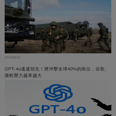
2024/05/21
GPT-4o遙遙領先！將沖擊全球40%的崗位，谷歌、
微軟壓力越來越大