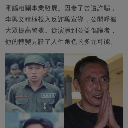
電腦相關事業發展。因妻子曾遭詐騙，
李興文積極投入反詐騙宣導，公開呼籲
大眾提高警覺。從演員到公益倡議者，
他的轉變見證了人生角色的多元可能。