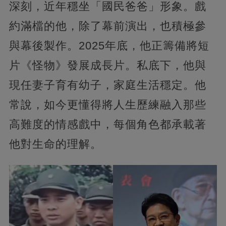
深刻，近年穩坐「國民爸爸」形象。戲
約滿檔的他，除了幕前演出，也積極參
與幕後製作。2025年底，他正籌備將短
片《怪物》發展成長片。私底下，他與
現任妻子育有幼子，家庭生活穩定。他
常說，如今更懂得將人生歷練融入那些
高難度的情感戲中，每個角色都承載著
他對生命的理解。