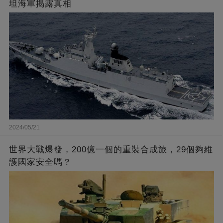
坦海軍揭露真相
2024/05/21
世界大戰爆發，200億一個的重裝合成旅，29個夠維
護國家安全嗎？