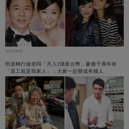
2022/08/05
明道轉行做老闆「月入2億新台幣」豪撒千萬年終
「員工就是我家人」：大家一起變成有錢人