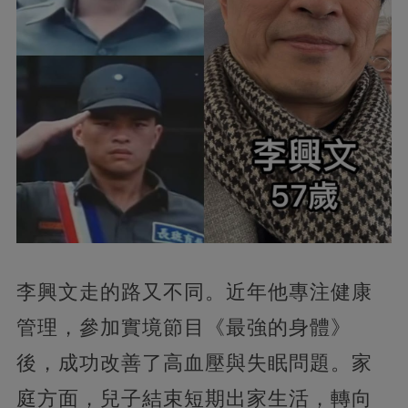
李興文走的路又不同。近年他專注健康
管理，參加實境節目《最強的身體》
後，成功改善了高血壓與失眠問題。家
庭方面，兒子結束短期出家生活，轉向