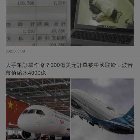
2025/08/08
大手筆訂單作廢？300億美元訂單被中國取締，波音
市值縮水4000億