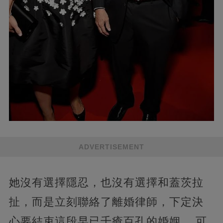
ADVERTISEMENT
她沒有選擇隱忍，也沒有選擇和蓋茨拉
扯，而是立刻聯絡了離婚律師，下定決
心要結束這段早已千瘡百孔的婚姻。 可