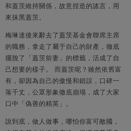
和蓋茨維持關係，故意捏造的謠言，用
來抹黑蓋茨。
梅琳達後來辭去了蓋茨基金會聯席主席
的職務，拿走了屬于自己的財產，徹底
擺脫了「蓋茨前妻」的標籤，活成了自
己想要的樣子。 而蓋茨呢？雖然依舊富
有，卻因為自己的傲慢和錯誤，口碑一
落千丈，公眾形象徹底崩塌，成了大家
口中「偽善的精英」。
說到底，做人做事，哪怕你富可敵國，