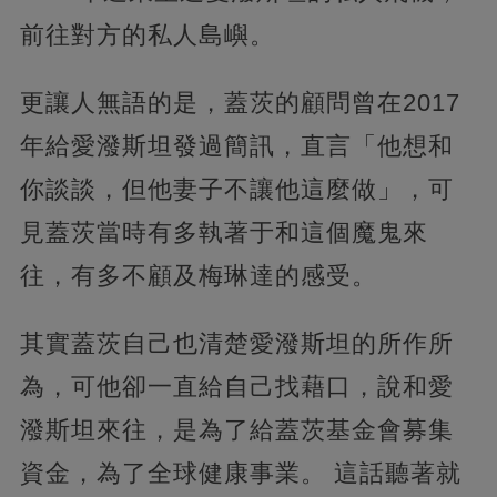
前往對方的私人島嶼。
更讓人無語的是，蓋茨的顧問曾在2017
年給愛潑斯坦發過簡訊，直言「他想和
你談談，但他妻子不讓他這麼做」，可
見蓋茨當時有多執著于和這個魔鬼來
往，有多不顧及梅琳達的感受。
其實蓋茨自己也清楚愛潑斯坦的所作所
為，可他卻一直給自己找藉口，說和愛
潑斯坦來往，是為了給蓋茨基金會募集
資金，為了全球健康事業。 這話聽著就