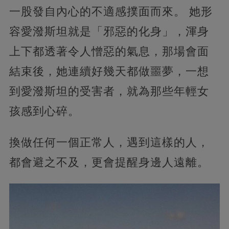
一股發自內心的不適感撲面而來。 她形
容愛潑斯坦就是「邪惡的化身」，渾身
上下都透著令人憎惡的氣息，那場會面
結束後，她連續好幾天都做噩夢，一想
到愛潑斯坦的受害者，就為那些年輕女
孩感到心碎。
換做任何一個正常人，遇到這樣的人，
都會避之不及，更會提醒身邊人遠離。