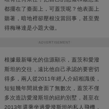
都擺在了臺面上，可蓋茨呢？他表面上
聽著，暗地裡卻壓根沒當回事，甚至覺
得梅琳達是小題大做。
ADVERTISEMENT
根據最新曝光的信源顯示，蓋茨和愛潑
斯坦的交往，遠比他自己承認的要密切
得多，兩人從2011年經人介紹相識後，
短短幾年間就會面了無數次，蓋茨不僅
多次造訪愛潑斯坦的紐約別墅，甚至在
2013年還乘坐過愛潑斯坦的私人飛機，