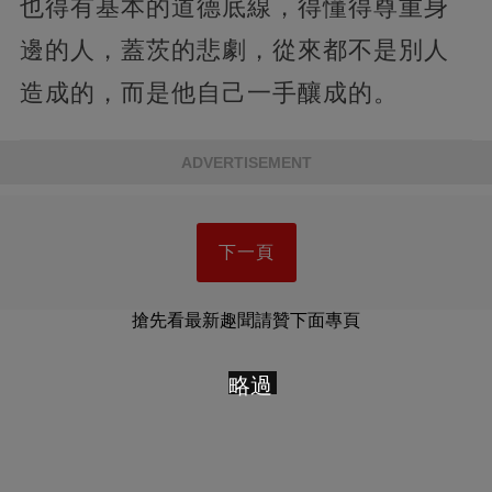
也得有基本的道德底線，得懂得尊重身
邊的人，蓋茨的悲劇，從來都不是別人
造成的，而是他自己一手釀成的。
ADVERTISEMENT
下一頁
搶先看最新趣聞請贊下面專頁
略過