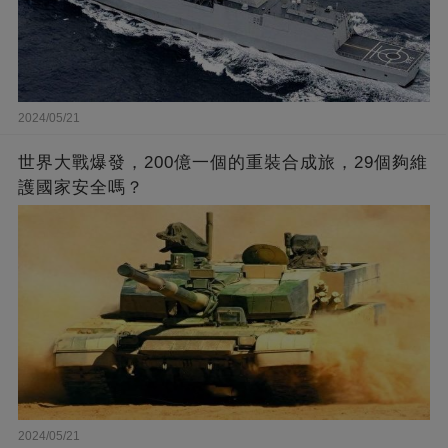
2024/05/21
世界大戰爆發，200億一個的重裝合成旅，29個夠維
護國家安全嗎？
2024/05/21