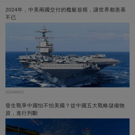
2024年，中美兩國交付的艦艇規模，讓世界都羨慕
不已
2024/05/21
發生戰爭中國怕不怕美國？從中國五大戰略儲備物
資，進行判斷