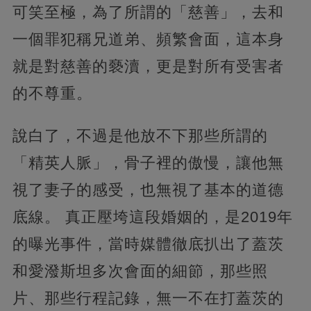
可笑至極，為了所謂的「慈善」，去和
一個罪犯稱兄道弟、頻繁會面，這本身
就是對慈善的褻瀆，更是對所有受害者
的不尊重。
說白了，不過是他放不下那些所謂的
「精英人脈」，骨子裡的傲慢，讓他無
視了妻子的感受，也無視了基本的道德
底線。 真正壓垮這段婚姻的，是2019年
的曝光事件，當時媒體徹底扒出了蓋茨
和愛潑斯坦多次會面的細節，那些照
片、那些行程記錄，無一不在打蓋茨的