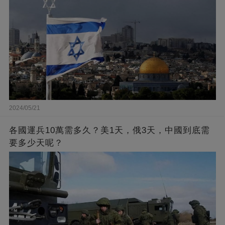
2024/05/21
各國運兵10萬需多久？美1天，俄3天，中國到底需
要多少天呢？