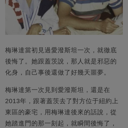
梅琳達當初見過愛潑斯坦一次，就徹底
後悔了。她跟蓋茨說，那人就是邪惡的
化身，自己事後還做了好幾天噩夢。
梅琳達第一次見到愛潑斯坦，還是在
2013年，跟著蓋茨去了對方位于紐約上
東區的豪宅，用梅琳達後來的話說，從
她踏進門的那一刻起，就瞬間後悔了，