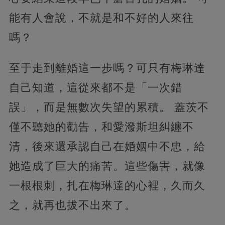
能有人會說，不就是和不好的人來往
嗎？
至于走到離婚這一步嗎？可只有梅琳達
自己知道，這從來都不是「一次錯
誤」，而是無數次失望的累積。 蓋茨不
僅不聽她的勸告，和愛潑斯坦糾纏不
清，後來還承認自己在婚姻中不忠，給
她造成了巨大的痛苦。這些傷害，就像
一根根刺，扎在梅琳達的心裡，久而久
之，就再也拔不出來了。