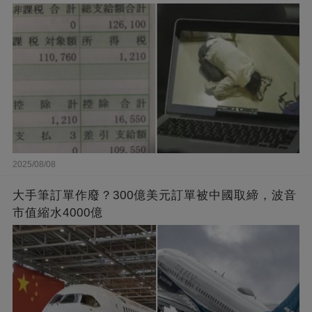
2025/08/08
大手筆訂單作廢？300億美元訂單被中國取締，波音
市值縮水4000億