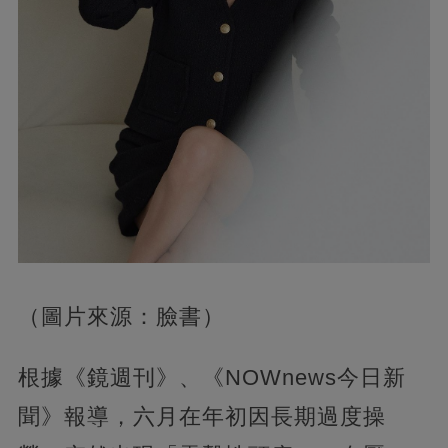
（圖片來源：臉書）
根據《鏡週刊》、《NOWnews今日新
聞》報導，六月在年初因長期過度操