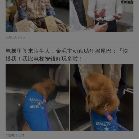
2021/07/25
电梯里闯来陌生人，金毛主动贴贴狂摇尾巴：「快
摸我！我比电梯按钮好玩多啦！」
2025/11/17