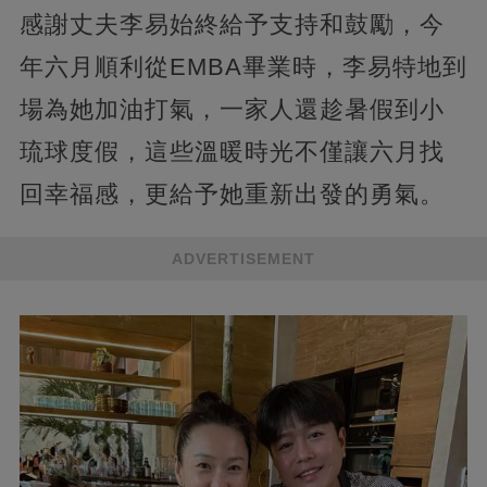
感謝丈夫李易始終給予支持和鼓勵，今
年六月順利從EMBA畢業時，李易特地到
場為她加油打氣，一家人還趁暑假到小
琉球度假，這些溫暖時光不僅讓六月找
回幸福感，更給予她重新出發的勇氣。
ADVERTISEMENT