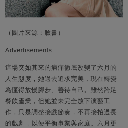
（圖片來源：臉書）
Advertisements
這場突如其來的病痛徹底改變了六月的
人生態度，她過去追求完美，現在轉變
為懂得放慢腳步、善待自己。雖然跨足
餐飲產業，但她並未完全放下演藝工
作，只是調整接戲節奏，不再接拍過長
的戲劇，以便平衡事業與家庭。六月更