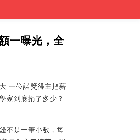
額一曝光，全
大 一位諾獎得主把薪
學家到底捐了多少？
錢不是一筆小數，每