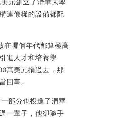
0萬美元創立了清華大學
構連像樣的設備都配
放在哪個年代都算極高
引進人才和培養學
00萬美元捐過去，那
當回事。
有一部分也投進了清華
過一輩子，他卻隨手