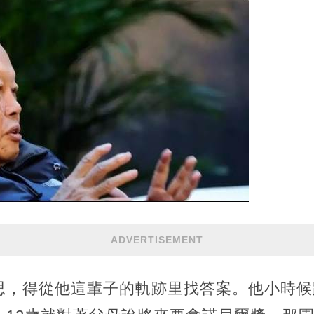
ADVERTISEMENT
思，得從他這輩子的軌跡里找答案。他小時候