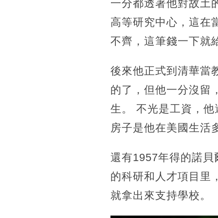
一分都透著他對故土的
高等研究中心，這在
不齊，這筆錢一下就
後來他正式到清華當
的了，但他一分沒留
生。 不光是工資，他
房子是他在美國生活
還有1957年得的諾
的科研和人才項目里
就拿出來支持學校。