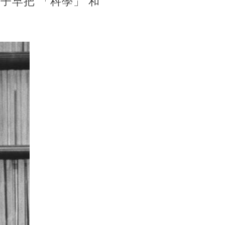
子早把 「科學」 和