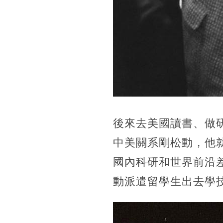
後來去美國讀書、做研
中美關系剛松動，他
國內科研和世界前沿
動派遣留學生出去學