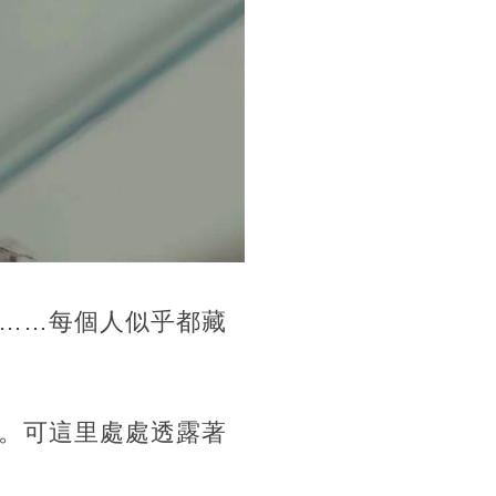
……每個人似乎都藏
。可這里處處透露著