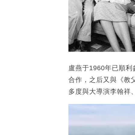
盧燕于1960年已順
合作，之后又與《教
多度與大導演李翰祥