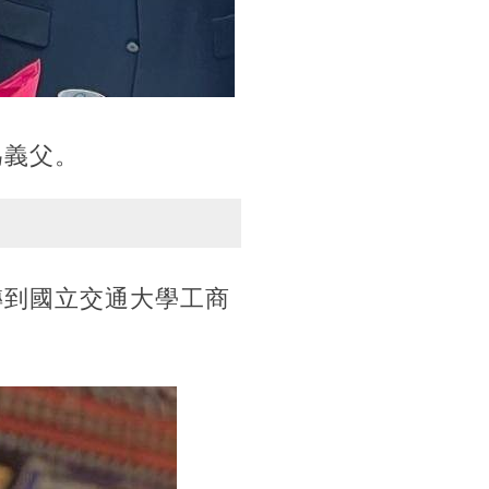
為義父。
轉到國立交通大學工商