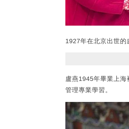
1927年在北京出世
盧燕1945年畢業上
管理專業學習。