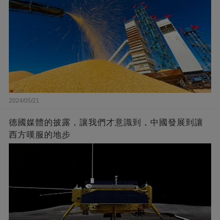
2024/05/21
德國媒體的披露，讓我們才意識到，中國發展到讓
西方嘆服的地步