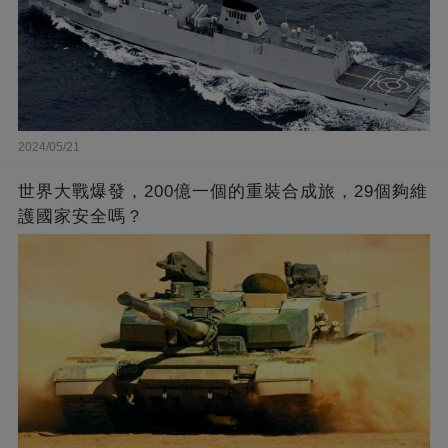
2024/05/21
世界大戰爆發，200億一個的重裝合成旅，29個夠維
護國家安全嗎？