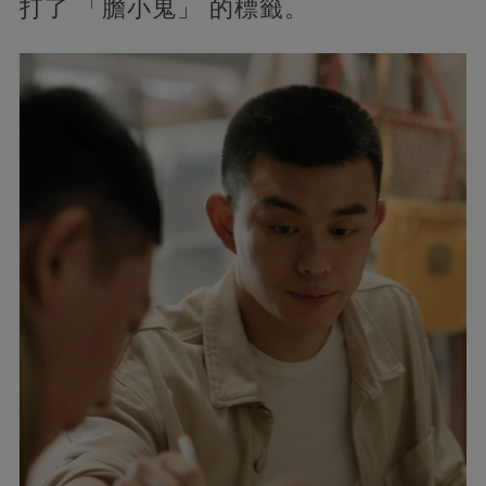
打了 「膽小鬼」 的標籤。