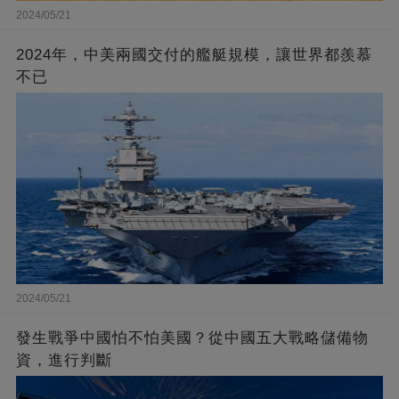
2024/05/21
2024年，中美兩國交付的艦艇規模，讓世界都羨慕
不已
2024/05/21
發生戰爭中國怕不怕美國？從中國五大戰略儲備物
資，進行判斷