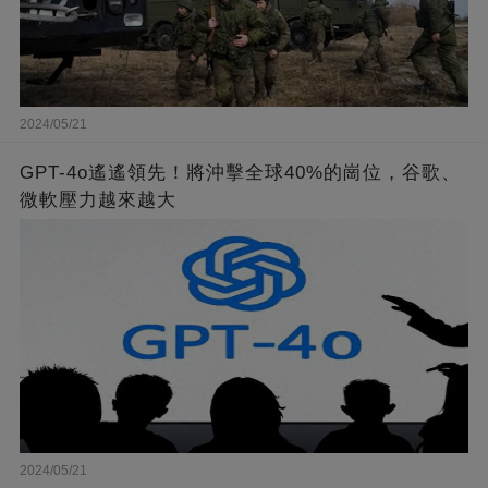
2024/05/21
GPT-4o遙遙領先！將沖擊全球40%的崗位，谷歌、
微軟壓力越來越大
2024/05/21