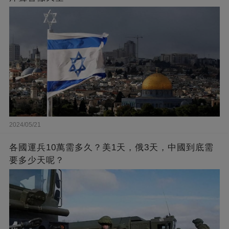
2024/05/21
各國運兵10萬需多久？美1天，俄3天，中國到底需
要多少天呢？