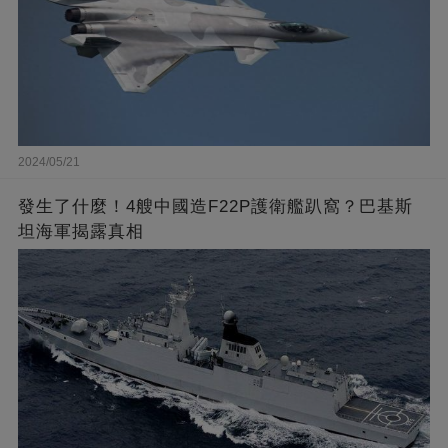
2024/05/21
發生了什麼！4艘中國造F22P護衛艦趴窩？巴基斯
坦海軍揭露真相