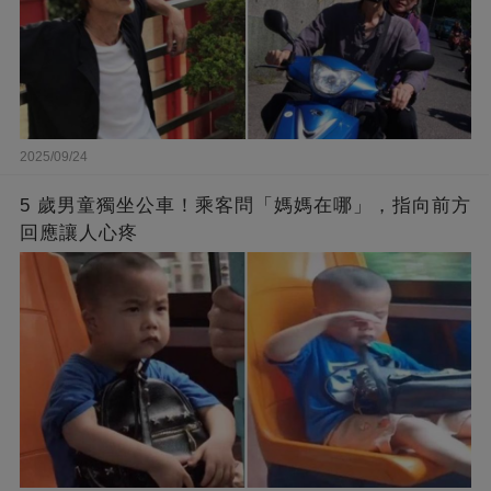
2025/09/24
5 歲男童獨坐公車！乘客問「媽媽在哪」，指向前方
回應讓人心疼