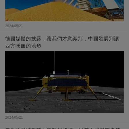
2024/05/21
德國媒體的披露，讓我們才意識到，中國發展到讓
西方嘆服的地步
2024/05/21