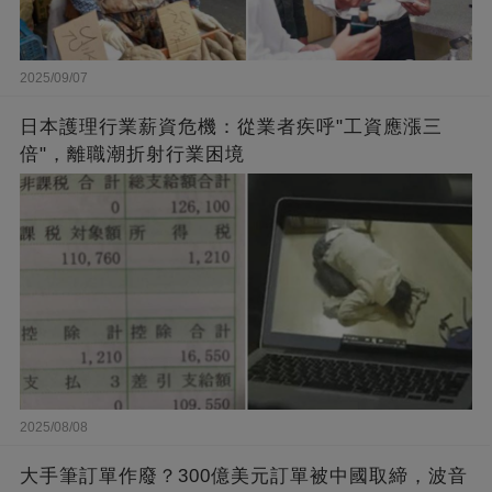
2025/09/07
日本護理行業薪資危機：從業者疾呼"工資應漲三
倍"，離職潮折射行業困境
2025/08/08
大手筆訂單作廢？300億美元訂單被中國取締，波音