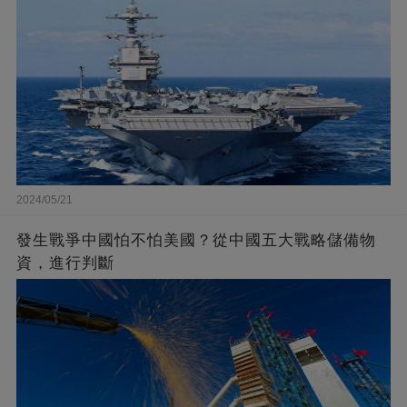
2024/05/21
發生戰爭中國怕不怕美國？從中國五大戰略儲備物
資，進行判斷