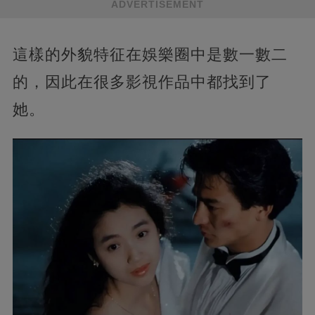
ADVERTISEMENT
這樣的外貌特征在娛樂圈中是數一數二
的，因此在很多影視作品中都找到了
她。