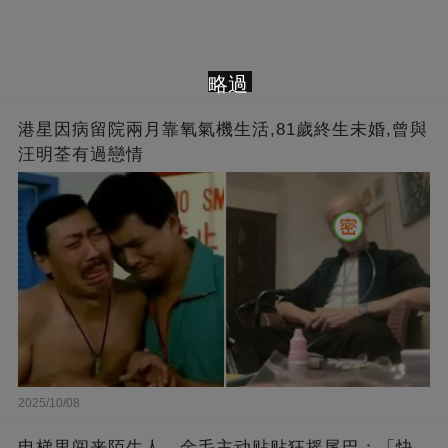
略過
港星因病留院兩月靠氧氣機生活,81歲終生未婚,曾與
汪明荃有過戀情
2025/10/08
电梯里闯来陌生人，金毛主动贴贴狂摇尾巴：「快