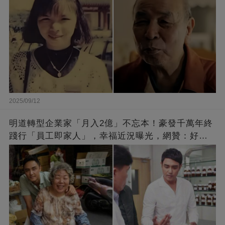
2025/09/12
明道轉型企業家「月入2億」不忘本！豪發千萬年終
踐行「員工即家人」，幸福近況曝光，網贊：好老
闆的福報