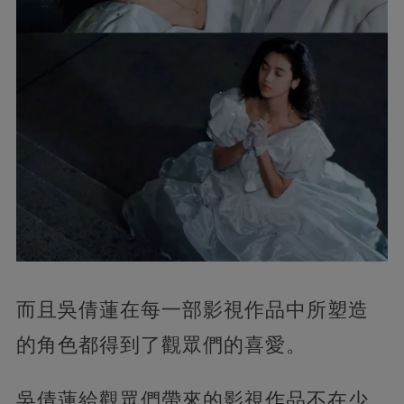
而且吳倩蓮在每一部影視作品中所塑造
的角色都得到了觀眾們的喜愛。
吳倩蓮給觀眾們帶來的影視作品不在少