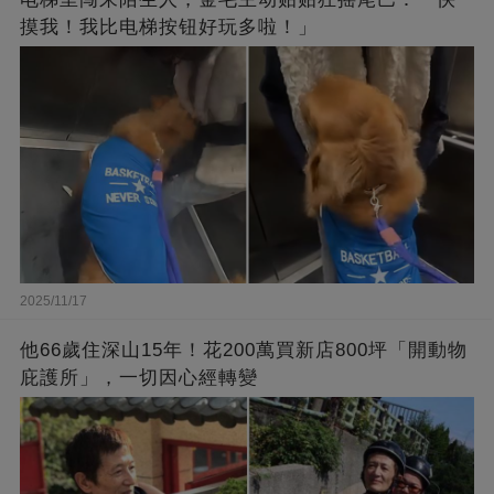
摸我！我比电梯按钮好玩多啦！」
2025/11/17
他66歲住深山15年！花200萬買新店800坪「開動物
庇護所」，一切因心經轉變