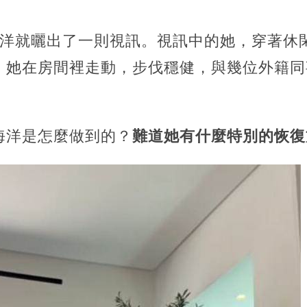
海洋就曬出了一則視訊。視訊中的她，穿著休
。她在房間裡走動，步伐穩健，與幾位外籍同
海洋是怎麼做到的？
難道她有什麼特別的恢復