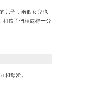
的兒子，兩個女兒也
，和孩子們相處得十分
力和母愛。