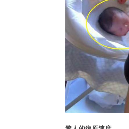
驚人的復原速度