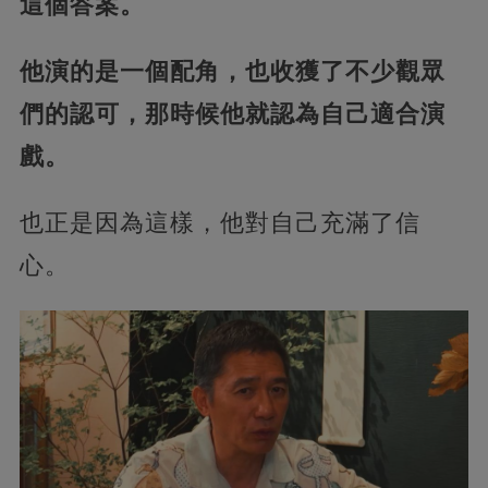
這個答案。
他演的是一個配角，也收獲了不少觀眾
們的認可，那時候他就認為自己適合演
戲。
也正是因為這樣，他對自己充滿了信
心。