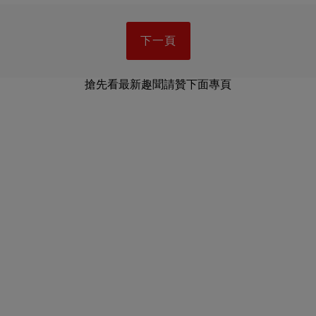
下一頁
搶先看最新趣聞請贊下面專頁