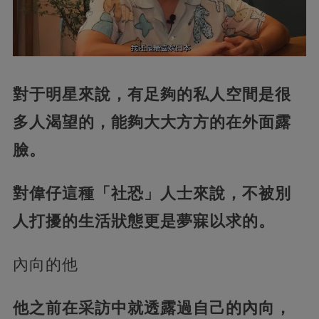
對于明星來說，有足夠的私人空間是很
多人渴望的，能夠大大方方的在外面露
臉。
對偉仔這種「社恐」人士來說，不被別
人打擾的生活狀態更是夢寐以求的。
內向的他
他之前在采訪中就透露過自己的內向，