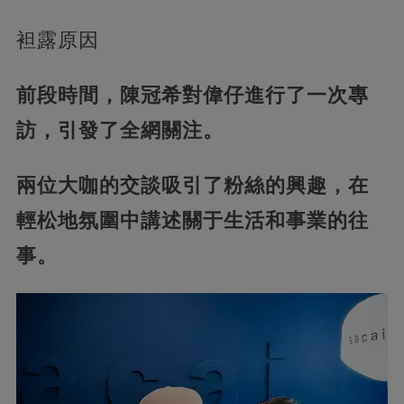
袒露原因
前段時間，陳冠希對偉仔進行了一次專
訪，引發了全網關注。
兩位大咖的交談吸引了粉絲的興趣，在
輕松地氛圍中講述關于生活和事業的往
事。