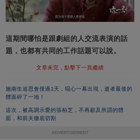
這期間哪怕是跟劇組的人交流表演的話
題，也都有共同的工作話題可以說。
文章未完，點擊下一頁繼續
施南生追思會僅過1天，噁心一幕出現，逝者最後的
體面碎了一地！
這次，被高調示愛的張柏芝，不再顧及所謂的體
面，和前夫徹底切割
ADVERTISEMENT