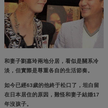
和妻子劉嘉玲兩地分居，看似是關系冷
淡，但實際是尊重各自的生活節奏。
如今已經63歲的他終于松口了，坦白留
在日本居住的原因，難怪和妻子結婚17
年沒孩子。