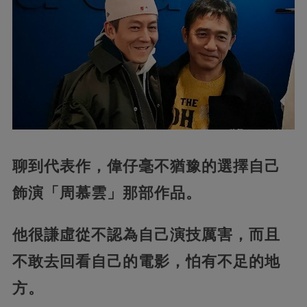
聊到代表作，偉仔毫不猶豫的選擇自己
飾演「周慕雲」那部作品。
他很謙虛從不認為自己演技厲害，而且
不敢去回看自己的電影，怕有不足的地
方。