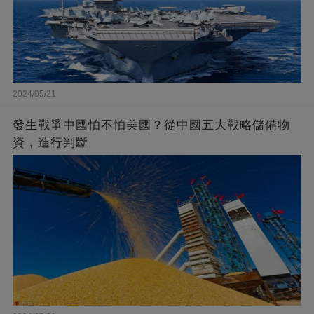
2024/05/21
發生戰爭中國怕不怕美國？從中國五大戰略儲備物
資，進行判斷