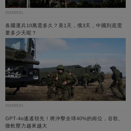
2024/05/21
各國運兵10萬需多久？美1天，俄3天，中國到底需
要多少天呢？
2024/05/21
GPT-4o遙遙領先！將沖擊全球40%的崗位，谷歌、
微軟壓力越來越大