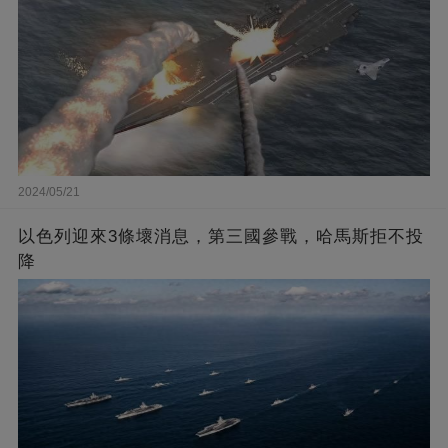
2024/05/21
以色列迎來3條壞消息，第三國參戰，哈馬斯拒不投
降