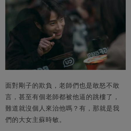
面對剛子的欺負，老師們也是敢怒不敢
言，甚至有個老師都被他逼的跳樓了，
難道就沒個人來治他嗎？有，那就是我
們的大女主蘇時敏。