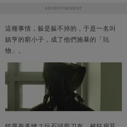
ADVERTISEMENT
這種事情，躲是躲不掉的，于是一名叫
鎮亨的窮小子，成了他們施暴的「玩
物」。
鎮亨有多慘？玩石頭剪刀布，被狂扇耳