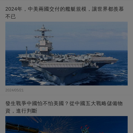
2024年，中美兩國交付的艦艇規模，讓世界都羨慕
不已
2024/05/21
發生戰爭中國怕不怕美國？從中國五大戰略儲備物
資，進行判斷