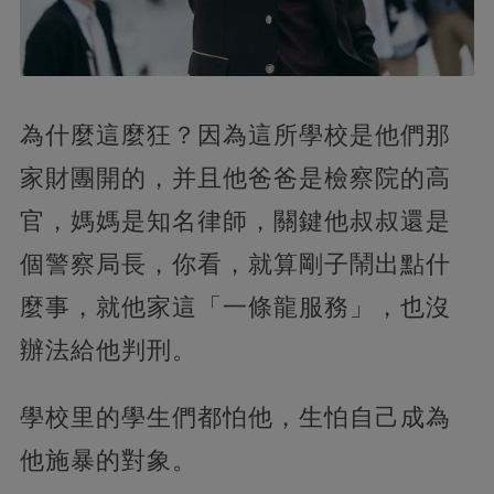
為什麼這麼狂？因為這所學校是他們那
家財團開的，并且他爸爸是檢察院的高
官，媽媽是知名律師，關鍵他叔叔還是
個警察局長，你看，就算剛子鬧出點什
麼事，就他家這「一條龍服務」，也沒
辦法給他判刑。
學校里的學生們都怕他，生怕自己成為
他施暴的對象。