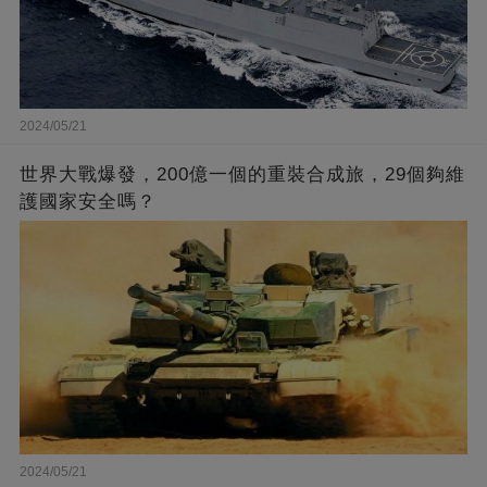
2024/05/21
世界大戰爆發，200億一個的重裝合成旅，29個夠維
護國家安全嗎？
2024/05/21