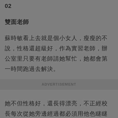
02
雙面老師
蘇時敏看上去就是個小女人，瘦瘦的不
說，性格還超級好，作為實習老師，辦
公室里只要有老師請她幫忙，她都會第
一時間跑過去解決。
ADVERTISEMENT
她不但性格好，還長得漂亮，不正經校
長每次從她旁邊經過都必須用他色瞇瞇