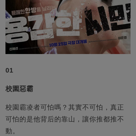
01
校園惡霸
校園霸凌者可怕嗎？其實不可怕，真正
可怕的是他背后的靠山，讓你推都推不
動。