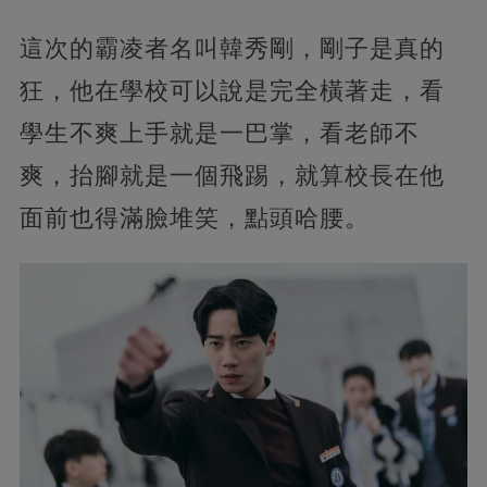
這次的霸凌者名叫韓秀剛，剛子是真的
狂，他在學校可以說是完全橫著走，看
學生不爽上手就是一巴掌，看老師不
爽，抬腳就是一個飛踢，就算校長在他
面前也得滿臉堆笑，點頭哈腰。