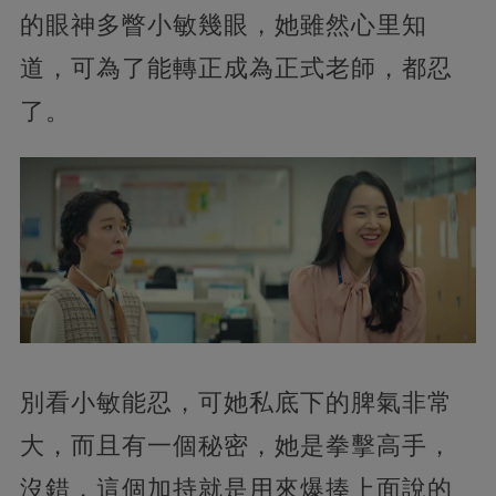
的眼神多瞥小敏幾眼，她雖然心里知
道，可為了能轉正成為正式老師，都忍
了。
別看小敏能忍，可她私底下的脾氣非常
大，而且有一個秘密，她是拳擊高手，
沒錯，這個加持就是用來爆揍上面說的