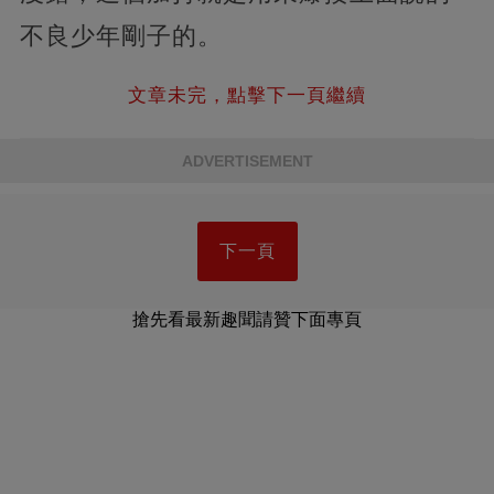
不良少年剛子的。
文章未完，點擊下一頁繼續
ADVERTISEMENT
下一頁
搶先看最新趣聞請贊下面專頁