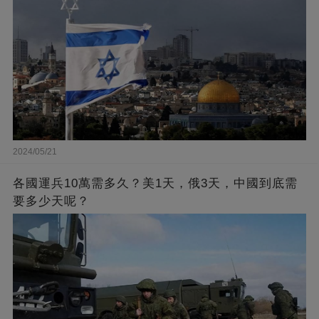
2024/05/21
各國運兵10萬需多久？美1天，俄3天，中國到底需
要多少天呢？