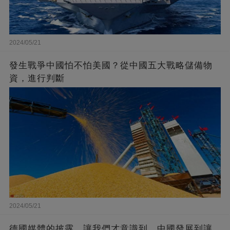
2024/05/21
發生戰爭中國怕不怕美國？從中國五大戰略儲備物
資，進行判斷
2024/05/21
德國媒體的披露，讓我們才意識到，中國發展到讓