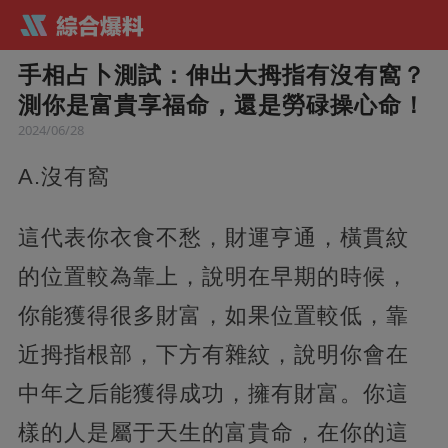
手相占卜測試：伸出大拇指有沒有窩？
測你是富貴享福命，還是勞碌操心命！
2024/06/28
A.沒有窩
這代表你衣食不愁，財運亨通，橫貫紋
的位置較為靠上，說明在早期的時候，
你能獲得很多財富，如果位置較低，靠
近拇指根部，下方有雜紋，說明你會在
中年之后能獲得成功，擁有財富。你這
樣的人是屬于天生的富貴命，在你的這