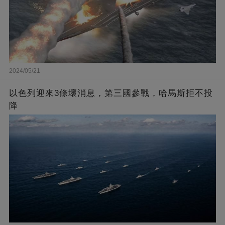
2024/05/21
以色列迎來3條壞消息，第三國參戰，哈馬斯拒不投
降