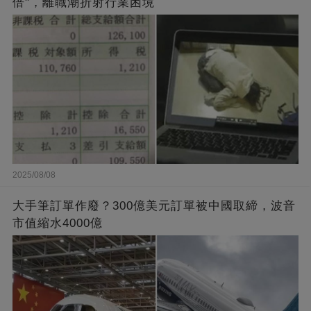
倍"，離職潮折射行業困境
2025/08/08
大手筆訂單作廢？300億美元訂單被中國取締，波音
市值縮水4000億