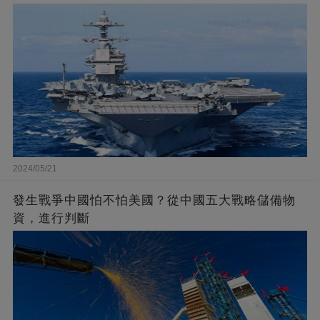
2024/05/21
發生戰爭中國怕不怕美國？從中國五大戰略儲備物
資，進行判斷