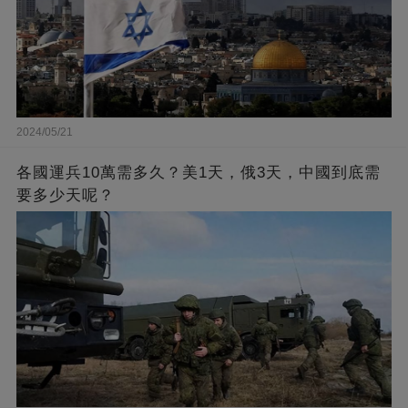
2024/05/21
各國運兵10萬需多久？美1天，俄3天，中國到底需
要多少天呢？