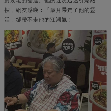
對衰老的豁達。他的近況迅速引爆熱
搜，網友感嘆：「歲月帶走了他的靈
活，卻帶不走他的江湖氣！」