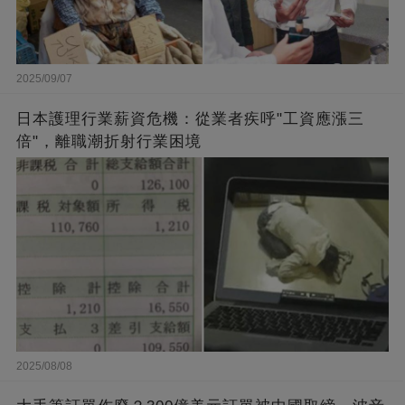
2025/09/07
日本護理行業薪資危機：從業者疾呼"工資應漲三
倍"，離職潮折射行業困境
2025/08/08