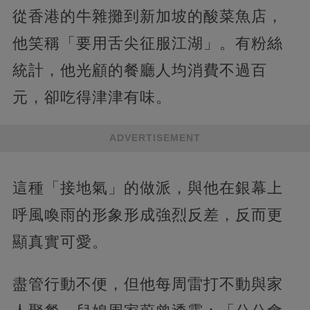
從香港的牛雜攤到新加坡的酸菜魚店，
他笑稱「要用舌尖征服江湖」。有粉絲
統計，他光顧的餐廳人均消費不過百
元，卻吃得津津有味。
ADVERTISEMENT
這種「接地氣」的做派，與他在銀幕上
呼風喚雨的形象形成強烈反差，反而更
顯真實可愛。
盡管行動不便，但他每周雷打不動與家