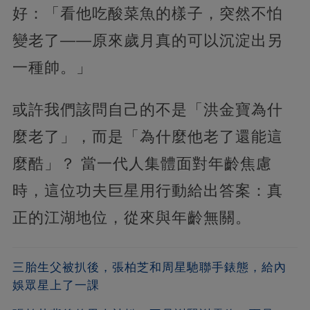
好：「看他吃酸菜魚的樣子，突然不怕
變老了——原來歲月真的可以沉淀出另
一種帥。」
或許我們該問自己的不是「洪金寶為什
麼老了」，而是「為什麼他老了還能這
麼酷」？‌ 當一代人集體面對年齡焦慮
時，這位功夫巨星用行動給出答案：真
正的江湖地位，從來與年齡無關。
三胎生父被扒後，張柏芝和周星馳聯手錶態，給內
娛眾星上了一課