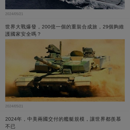
2024/05/21
世界大戰爆發，200億一個的重裝合成旅，29個夠維
護國家安全嗎？
2024/05/21
2024年，中美兩國交付的艦艇規模，讓世界都羨慕
不已