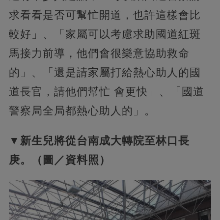
求看看是否可幫忙開道，也許這樣會比
較好」、「家屬可以考慮求助國道紅斑
馬接力前導，他們會很樂意協助救命
的」、「還是請家屬打給熱心助人的國
道長官，請他們幫忙 會更快」、「國道
警察局全局都熱心助人的」。
▼新生兒將從台南成大轉院至林口長
庚。（圖／資料照）