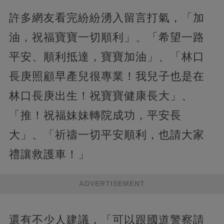
許多網友看完紛紛湧入留言打氣，「加
油，祝福寶寶一切順利」、「希望一路
平安、順利抵達，寶寶加油」、「林口
長庚照顧早產兒很專業！我兒子也是在
林口長庚出生！祝寶寶健康長大」、
「推！祝福妹妹轉院成功，平安長
大」、「祈禱一切平安順利，也請大家
禮讓救護車！」
ADVERTISEMENT
還有不少人建議，「可以跟國道警察請