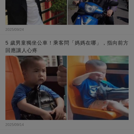
2025/09/24
5 歲男童獨坐公車！乘客問「媽媽在哪」，指向前方
回應讓人心疼
2025/09/14