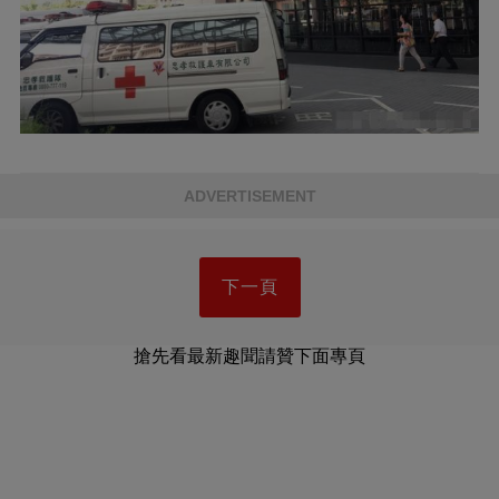
ADVERTISEMENT
下一頁
搶先看最新趣聞請贊下面專頁