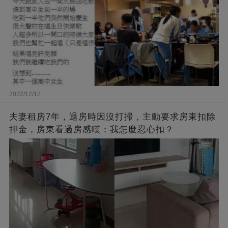
2022/12/12
夫妻租房7年，退房時因沒打掃，主動要求房東扣除
押金，房東看過房感嘆：我怎麼忍心扣？