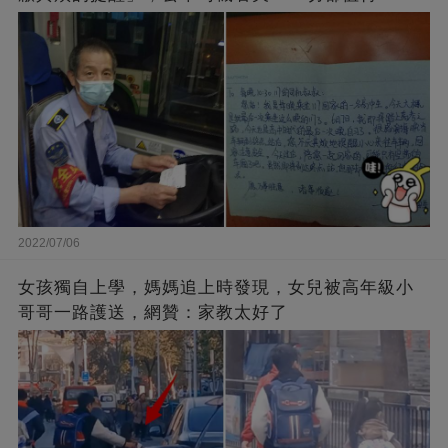
2022/07/06
女孩獨自上學，媽媽追上時發現，女兒被高年級小
哥哥一路護送，網贊：家教太好了