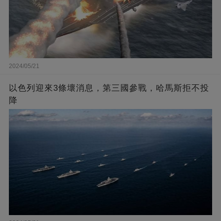
2024/05/21
以色列迎來3條壞消息，第三國參戰，哈馬斯拒不投
降