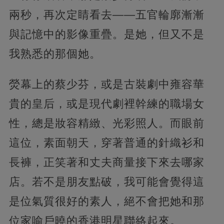
兩秒，再次定睛看去——五官輪廓漸漸
與記憶中的影像重疊。是她，但又不是
我熟悉的那個她。
熒幕上的蔡少芬，或是古裝劇中雍容華
貴的皇后，或是現代劇裡幹練的職場女
性，總是妝容精緻、光彩照人。而眼前
這位，素面朝天，穿著普通的針織衫和
長褲，正笑著和丈夫商量接下來去哪家
店。若不是朋友點破，我可能會覺得這
是位氣質很好的素人，絕不會把她和那
位家喻戶曉的香港明星聯絡起來。