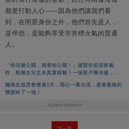
都更打動人心——因為他們讓我們看
到，在明星身份之外，他們首先是人，
是伴侶，是能夠享受市井煙火氣的普通
人。
「你沒臉公開，我替你公開！」謝賢生前深夜氣
炸，怒揭女兒丈夫真實樣貌！一張照片曝光後，全
港都嚇傻了！沒想到竟是他
施南生追思會僅過1天，噁心一幕出現，逝者最後的
體面碎了一地！
ADVERTISEMENT
下一頁