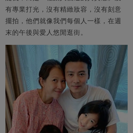
有專業打光，沒有精緻妝容，沒有刻意
擺拍，他們就像我們每個人一樣，在週
末的午後與愛人悠閒逛街。