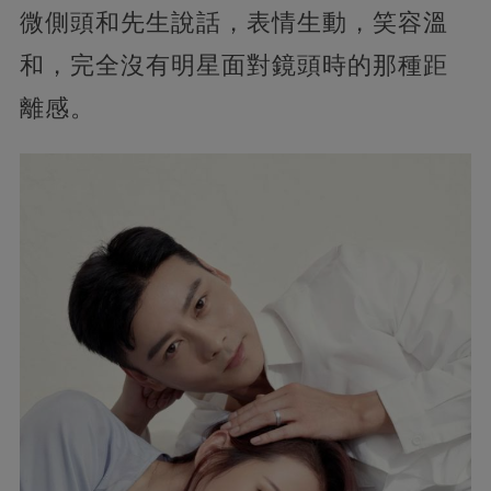
微側頭和先生說話，表情生動，笑容溫
和，完全沒有明星面對鏡頭時的那種距
離感。