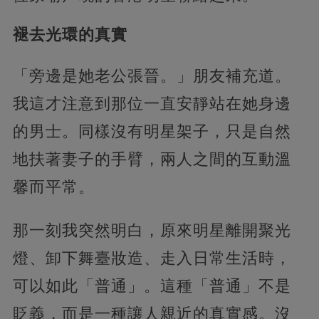
褪去光環的真實
「旁邊是她老公張晉。」朋友補充道。
我這才注意到那位一直安靜站在她身邊
的男士。同樣沒有明星架子，只是自然
地扶著妻子的手臂，兩人之間的互動溫
馨而平常。
那一刻我突然明白，原來明星離開聚光
燈、卸下舞臺妝造、走入日常生活時，
可以如此「普通」。這種「普通」不是
貶義，而是一種讓人親近的真實感。沒