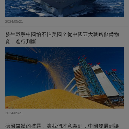
2024/05/21
發生戰爭中國怕不怕美國？從中國五大戰略儲備物
資，進行判斷
2024/05/21
德國媒體的披露，讓我們才意識到，中國發展到讓