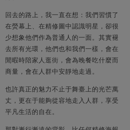
回去的路上，我一直在想：我們習慣了
在熒幕上、在精修圖中認識明星，卻很
少想象他們作為普通人的一面。其實褪
去所有光環，他們也和我們一樣，會在
閒暇時陪家人逛街，會為晚餐吃什麼而
商量，會在人群中安靜地走過。
也許真正的魅力不止于舞臺上的光芒萬
丈，更在于能夠從容地走入人群，享受
平凡生活的自在。
那對漸行漸遠的背影，比任何精修海報