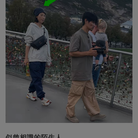
似曾相識的陌生人