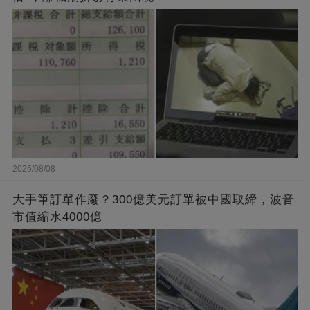
2025/08/08
大手筆訂單作廢？300億美元訂單被中國取締，波音
市值縮水4000億