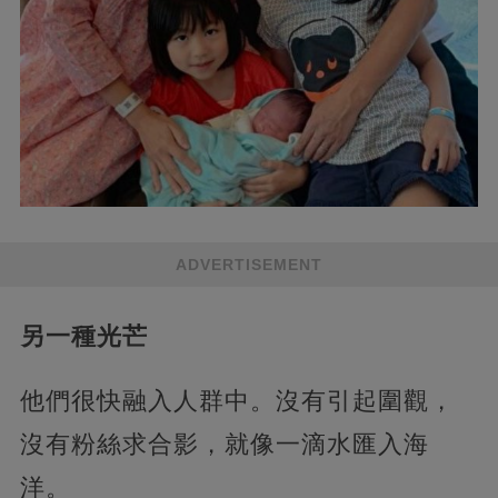
ADVERTISEMENT
另一種光芒
他們很快融入人群中。沒有引起圍觀，
沒有粉絲求合影，就像一滴水匯入海
洋。