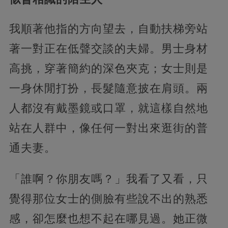
我順著他指的方向望去，自動扶梯旁站
著一對正在低聲交談的夫婦。男士身材
高挑，穿著簡約的深色夾克；女士則是
一身休閒打扮，長髮隨意披在肩頭。兩
人都沒有戴墨鏡或口罩，就這樣自然地
站在人群中，像任何一對出來逛街的普
通夫妻。
「誰啊？你朋友嗎？」我看了又看，只
覺得那位女士的側臉有些說不出的熟悉
感，卻怎麼也想不起在哪見過。她正微