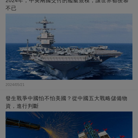
2024年，中美兩國交付的艦艇規模，讓世界都羨慕
不已
2024/05/21
發生戰爭中國怕不怕美國？從中國五大戰略儲備物
資，進行判斷