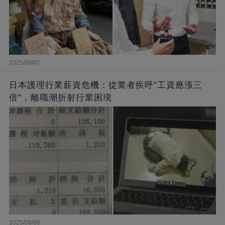
2025/09/07
日本護理行業薪資危機：從業者疾呼"工資應漲三
倍"，離職潮折射行業困境
2025/08/08