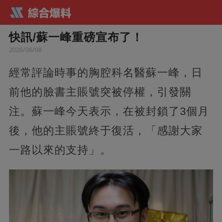
快訊/蘇一峰重磅宣布了！
2026/06/08
經常評論時事的胸腔科名醫蘇一峰，日
前他的臉書主賬號突被停權，引發關
注。蘇一峰今天表示，在被封鎖了3個月
後，他的主賬號終于復活，「感謝大家
一路以來的支持」。