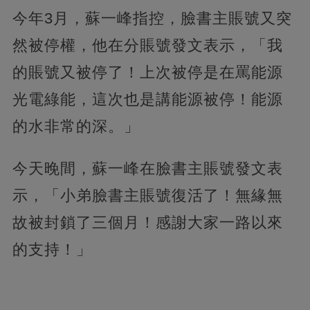
今年3月，蘇一峰指控，臉書主賬號又突
然被停權，他在分賬號發文表示，「我
的賬號又被停了！上次被停是在罵能源
光電綠能，這次也是講能源被停！能源
的水非常的深。」
今天晚間，蘇一峰在臉書主賬號發文表
示，「小弟臉書主賬號復活了！無緣無
故被封鎖了三個月！感謝大家一路以來
的支持！」