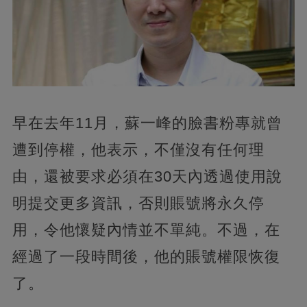
早在去年11月，蘇一峰的臉書粉專就曾
遭到停權，他表示，不僅沒有任何理
由，還被要求必須在30天內透過使用說
明提交更多資訊，否則賬號將永久停
用，令他懷疑內情並不單純。不過，在
經過了一段時間後，他的賬號權限恢復
了。