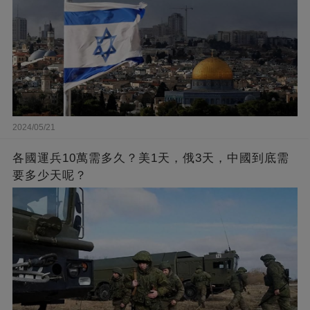
2024/05/21
各國運兵10萬需多久？美1天，俄3天，中國到底需
要多少天呢？