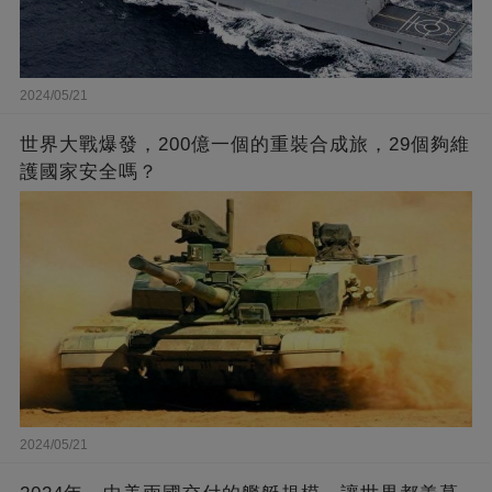
2024/05/21
世界大戰爆發，200億一個的重裝合成旅，29個夠維
護國家安全嗎？
2024/05/21