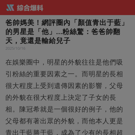
爸帥媽美！網評圈內「顏值青出于藍」
的男星是「他」...粉絲驚：爸爸帥翻
天，竟還是輸給兒子
2025/10/16
在娛樂圈中，明星的外貌往往是他們吸
引粉絲的重要因素之一。而明星的長相
很大程度上受到遺傳因素的影響，父母
的外貌在很大程度上決定了子女的長
相。陳冠希就是一個很好的例子，他的
父母都有著出眾的外貌，而他本人更是
青出于藍勝于藍，成為了少有的長相超