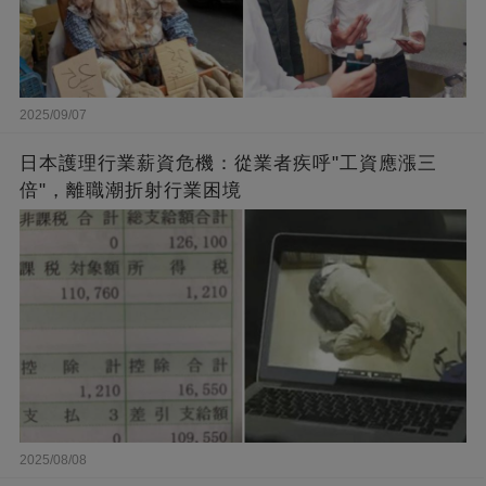
2025/09/07
日本護理行業薪資危機：從業者疾呼"工資應漲三
倍"，離職潮折射行業困境
2025/08/08