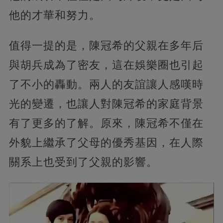
他的才華和努力。
值得一提的是，陳冠希的父親在多年后
與胡兵成為了密友，這在娛樂圈也引起
了不小的轟動。兩人的友誼讓人感嘆時
光的變遷，也讓人對陳冠希的家庭背景
有了更多的了解。原來，陳冠希不僅在
外貌上繼承了父母的優秀基因，在人際
關系上也受到了父親的影響。