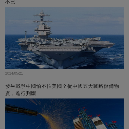
不已
2024/05/21
發生戰爭中國怕不怕美國？從中國五大戰略儲備物
資，進行判斷