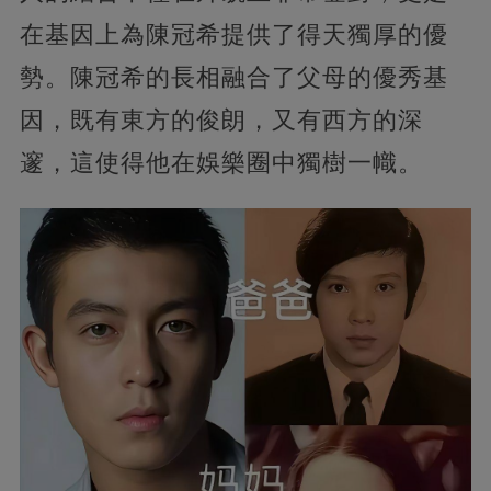
在基因上為陳冠希提供了得天獨厚的優
勢。陳冠希的長相融合了父母的優秀基
因，既有東方的俊朗，又有西方的深
邃，這使得他在娛樂圈中獨樹一幟。