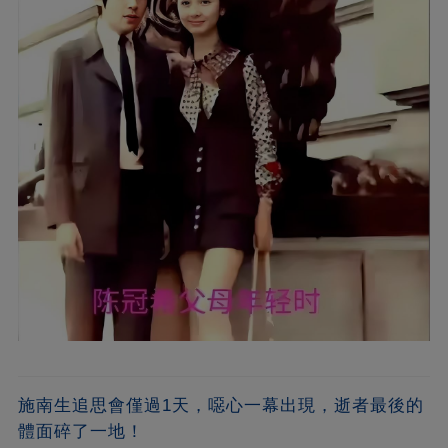
施南生追思會僅過1天，噁心一幕出現，逝者最後的
體面碎了一地！