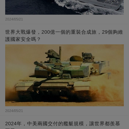
2024/05/21
世界大戰爆發，200億一個的重裝合成旅，29個夠維
護國家安全嗎？
2024/05/21
2024年，中美兩國交付的艦艇規模，讓世界都羨慕