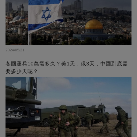
2024/05/21
各國運兵10萬需多久？美1天，俄3天，中國到底需
要多少天呢？