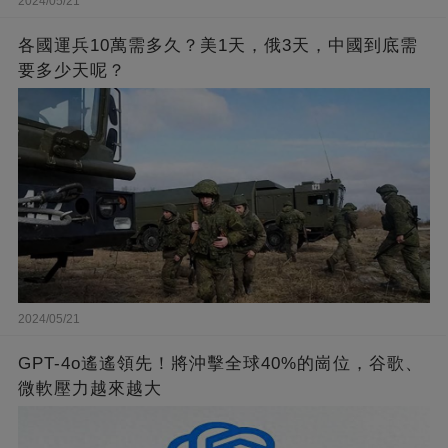
2024/05/21
各國運兵10萬需多久？美1天，俄3天，中國到底需
要多少天呢？
2024/05/21
GPT-4o遙遙領先！將沖擊全球40%的崗位，谷歌、
微軟壓力越來越大