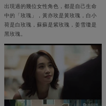
出現過的幾位女性角色，都是自己生命
中的「玫瑰」，黃亦玫是黃玫瑰，白小
荷是白玫瑰，蘇蘇是紫玫瑰，姜雪瓊是
黑玫瑰。