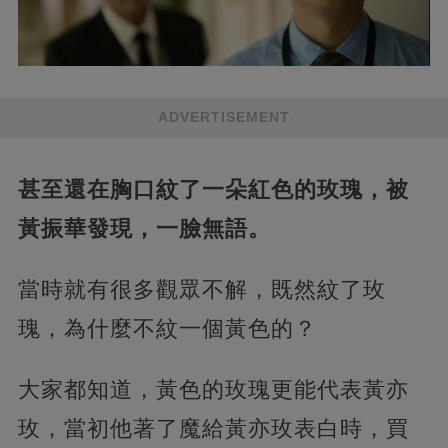
ADVERTISEMENT
甚至還在胸口紋了一朵紅色的玫瑰，被
黃振華發現，一臉無語。
當時就有很多觀眾不解，既然紋了玫
瑰，為什麼不紋一個黃色的？
大家都知道，黃色的玫瑰更能代表黃亦
玫，當初他著了魔給黃亦玫表白時，買