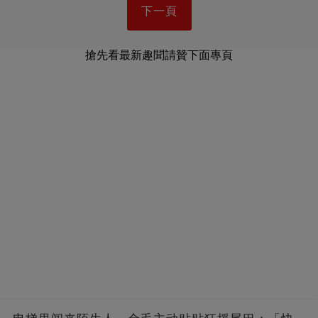
下一頁
搶先看最新趣聞請贊下面專頁