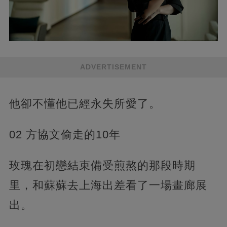
ADVERTISEMENT
他卻不懂他已經永失所愛了。
02 方協文偷走的10年
玫瑰在初戀結束備受煎熬的那段時期
里，和蘇蘇去上海出差看了一場畫廊展
出。