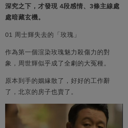
深究之下，才發現 4段感情、3條主線處
處暗藏玄機。
01 周士輝失去的「玫瑰」
作為第一個渲染玫瑰魅力殺傷力的對
象，周世輝似乎成了全劇的大冤種。
原本到手的姻緣散了，好好的工作辭
了，北京的房子也賣了。