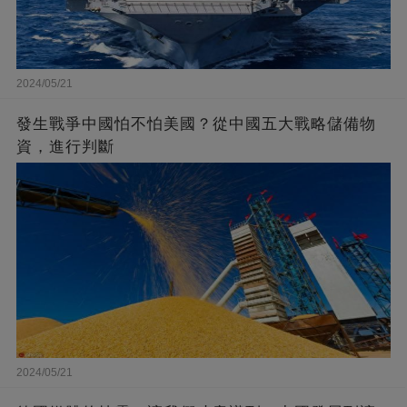
2024/05/21
發生戰爭中國怕不怕美國？從中國五大戰略儲備物
資，進行判斷
2024/05/21