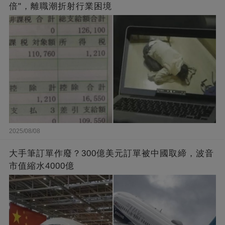
倍"，離職潮折射行業困境
2025/08/08
大手筆訂單作廢？300億美元訂單被中國取締，波音
市值縮水4000億