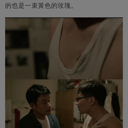
的也是一束黃色的玫瑰。