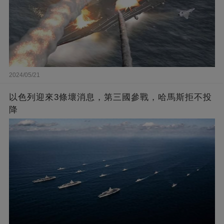
2024/05/21
以色列迎來3條壞消息，第三國參戰，哈馬斯拒不投
降