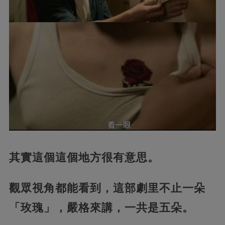
其實這個這個地方很有意思。
觀眾視角都能看到，這部劇里不止一朵
「玫瑰」，嚴格來講，一共是五朵。