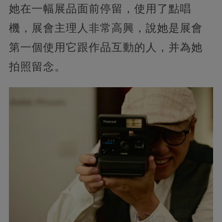
她在一幅展品面前停留，使用了點唱
機，展會主理人非常高興，說她是展會
第一個使用它跟作品互動的人，并為她
拍照留念。