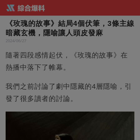
《玫瑰的故事》結局4個伏筆，3條主線
暗藏玄機，隱喻讓人頭皮發麻
2024/06/27
隨著四段感情起伏，《玫瑰的故事》在
熱播中落下了帷幕。
我們之前討論了劇中隱藏的4層隱喻，引
發了很多讀者的討論。