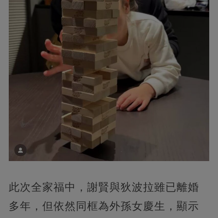
此次全家福中，謝賢與狄波拉雖已離婚
多年，但依然同框為外孫女慶生，顯示