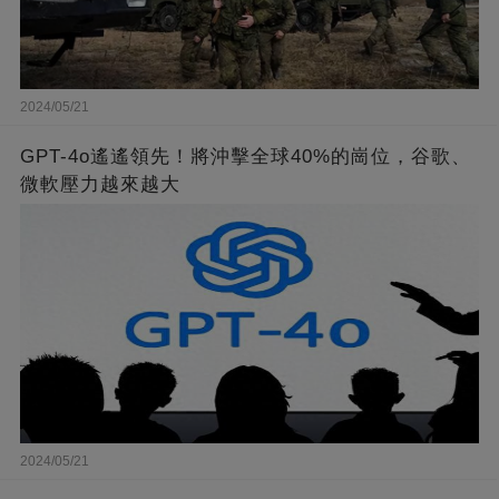
2024/05/21
GPT-4o遙遙領先！將沖擊全球40%的崗位，谷歌、
微軟壓力越來越大
2024/05/21