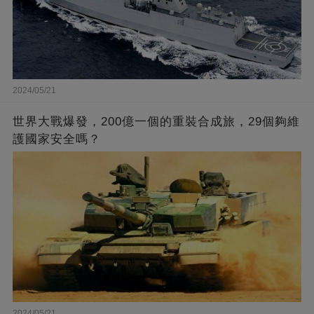
2024/05/21
世界大戰爆發，200億一個的重裝合成旅，29個夠維
護國家安全嗎？
2024/05/21