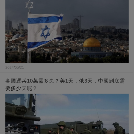
2024/05/21
各國運兵10萬需多久？美1天，俄3天，中國到底需
要多少天呢？