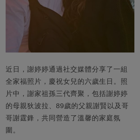
近日，謝婷婷通過社交媒體分享了一組
全家福照片，慶祝女兒的六歲生日。照
片中，謝家祖孫三代齊聚，包括謝婷婷
的母親狄波拉、89歲的父親謝賢以及哥
哥謝霆鋒，共同營造了溫馨的家庭氛
圍。