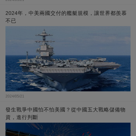
2024年，中美兩國交付的艦艇規模，讓世界都羨慕
不已
2024/05/21
發生戰爭中國怕不怕美國？從中國五大戰略儲備物
資，進行判斷