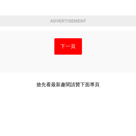
ADVERTISEMENT
下一頁
搶先看最新趣聞請贊下面專頁