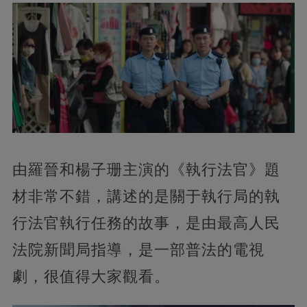
由羅晉和楊子珊主演的《執行法官》題
材非常不錯，講述的是關于執行局的執
行法官執行任務的故事，是由最高人民
法院新聞局指導，是一部普法的電視
劇，很值得大家觀看。