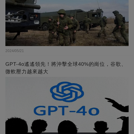
2024/05/21
GPT-4o遙遙領先！將沖擊全球40%的崗位，谷歌、
微軟壓力越來越大