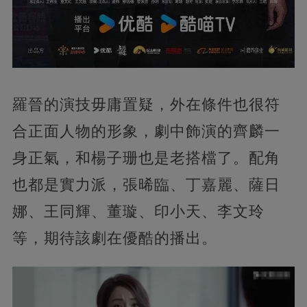
羅晉的演技毋庸置疑，外在條件也很符
合正面人物的形象，劇中飾演的齊麟一
身正氣，和楊子珊也是老搭檔了。配角
也都是實力派，張晞臨、丁嘉麗、薩日
娜、王同輝、董璇、印小天、李文玲
等，期待該劇在優酷的播出。