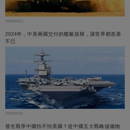
2024/05/21
2024年，中美兩國交付的艦艇規模，讓世界都羨慕
不已
2024/05/21
發生戰爭中國怕不怕美國？從中國五大戰略儲備物