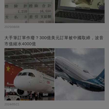
2025/08/08
大手筆訂單作廢？300億美元訂單被中國取締，波音
市值縮水4000億
2024/05/21