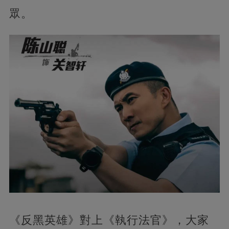
眾。
《反黑英雄》對上《執行法官》，大家