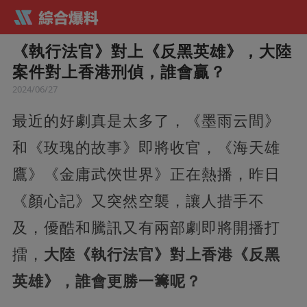
《執行法官》對上《反黑英雄》，大陸
案件對上香港刑偵，誰會贏？
2024/06/27
最近的好劇真是太多了，《墨雨云間》
和《玫瑰的故事》即將收官，《海天雄
鷹》《金庸武俠世界》正在熱播，昨日
《顏心記》又突然空襲，讓人措手不
及，優酷和騰訊又有兩部劇即將開播打
擂，
大陸《執行法官》對上香港《反黑
英雄》，誰會更勝一籌呢？