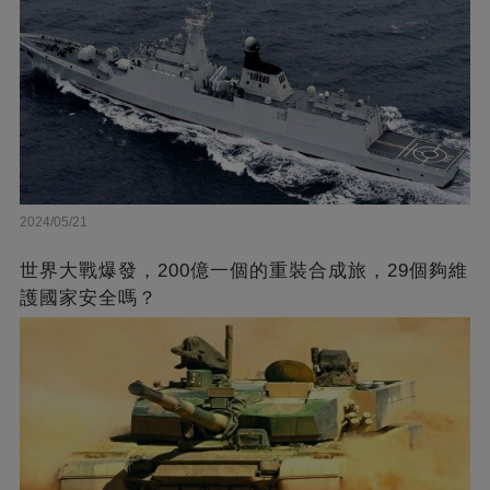
2024/05/21
世界大戰爆發，200億一個的重裝合成旅，29個夠維
護國家安全嗎？