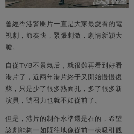
曾經香港警匪片一直是大家最愛看的電
視劇，節奏快，緊張刺激，劇情新穎大
膽。
自從TVB不景氣后，就很難再看到好看
港片了，近兩年港片終于又開始慢慢復
蘇，只是少了很多熟面孔，多了很多新
演員，號召力也就不如從前了。
但是，港片的制作水準還是在的，希望
該劇能夠一如既往地像從前一樣吸引觀