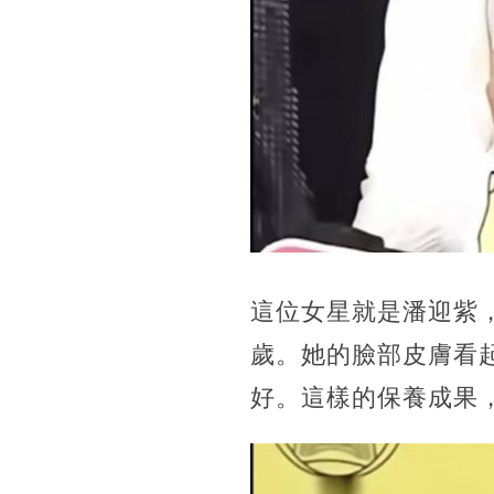
這位女星就是潘迎紫
歲。她的臉部皮膚看
好。這樣的保養成果