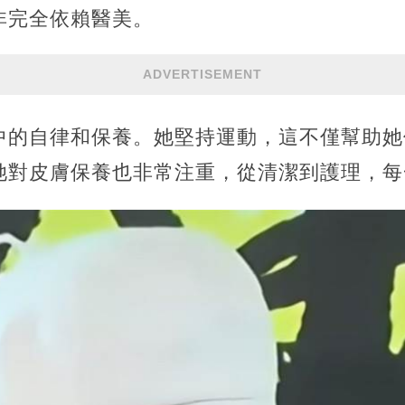
非完全依賴醫美。
ADVERTISEMENT
中的自律和保養。她堅持運動，這不僅幫助她
她對皮膚保養也非常注重，從清潔到護理，每