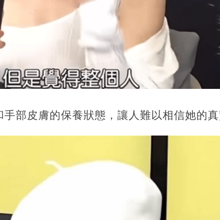
和手部皮膚的保養狀態，讓人難以相信她的真