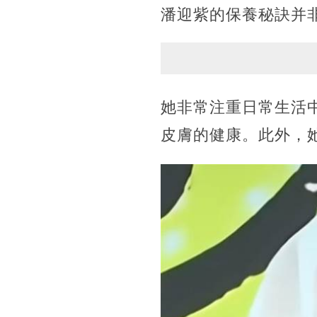
潘迎紫的保養秘訣并
她非常注重日常生活
皮膚的健康。此外，