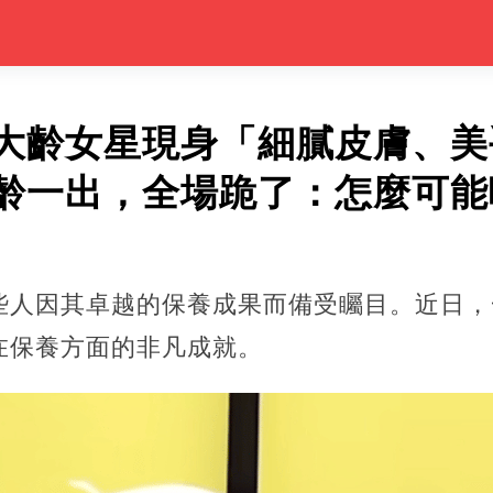
大齡女星現身「細膩皮膚、美
齡一出，全場跪了：怎麼可能
些人因其卓越的保養成果而備受矚目。近日，
在保養方面的非凡成就。