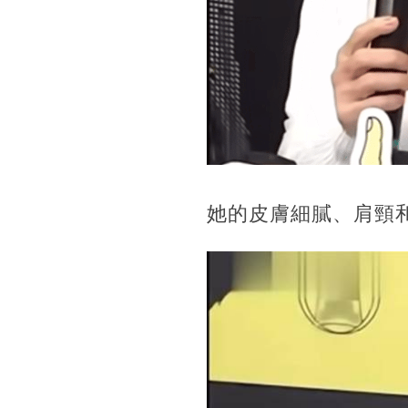
她的皮膚細膩、肩頸