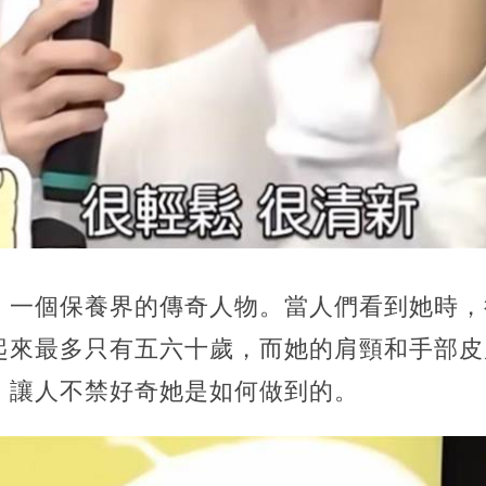
，一個保養界的傳奇人物。當人們看到她時，
起來最多只有五六十歲，而她的肩頸和手部皮
，讓人不禁好奇她是如何做到的。