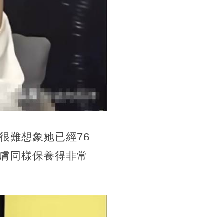
很難想象她已經76
膚同樣保養得非常