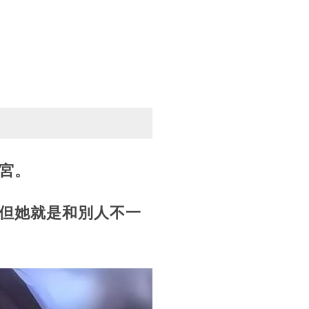
宮。
但她就是和別人不一