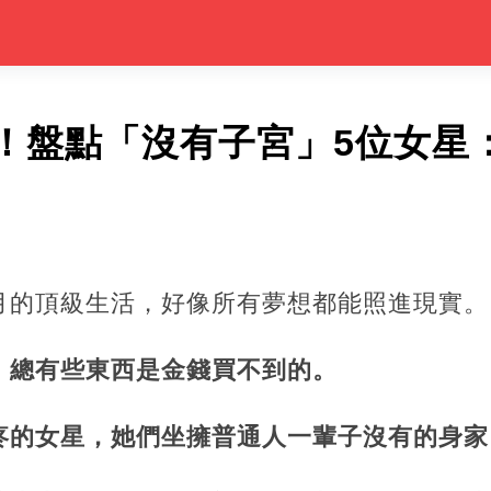
！盤點「沒有子宮」5位女星
月的頂級生活，好像所有夢想都能照進現實。
，總有些東西是金錢買不到的。
疼的女星，她們坐擁普通人一輩子沒有的身家