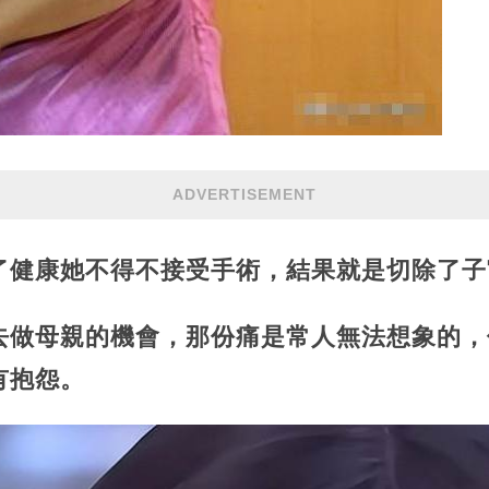
ADVERTISEMENT
了健康她不得不接受手術，結果就是切除了子
去做母親的機會，那份痛是常人無法想象的，
有抱怨。